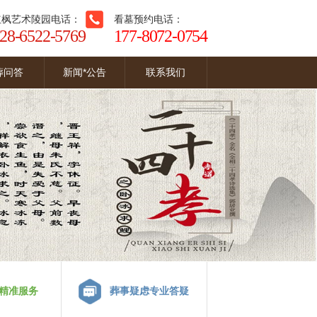
红枫艺术陵园电话：
看墓预约电话：
28-6522-5769
177-8072-0754
葬问答
新闻*公告
联系我们
精准服务
葬事疑虑专业答疑