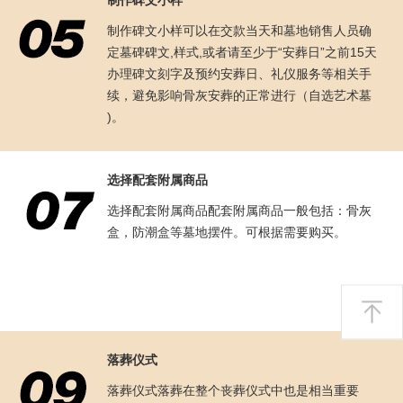
制作碑文小样
制作碑文小样可以在交款当天和墓地销售人员确
定墓碑碑文,样式,或者请至少于“安葬日”之前15天
办理碑文刻字及预约安葬日、礼仪服务等相关手
续，避免影响骨灰安葬的正常进行（自选艺术墓
)。
选择配套附属商品
选择配套附属商品配套附属商品一般包括：骨灰
盒，防潮盒等墓地摆件。可根据需要购买。
落葬仪式
落葬仪式落葬在整个丧葬仪式中也是相当重要