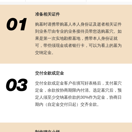
准备相关证件
购墓时请携带购墓人本人身份证及逝者相关证件
到业务厅由专业的业务接待员带您选购墓穴。如
果是第一次实地勘察墓地，携带本人身份证就
可，带些须现金或者银行卡，可以为看上的墓为
交纳定金。
交付全款或定金
交付全款或定金客户在填写好表格后，支付墓穴
定金，余款按协商期限内付清。选定墓穴后，预
定人须至少交纳墓价款的30%作为定金，协商日
期内（自定金交付日起）交齐全款。