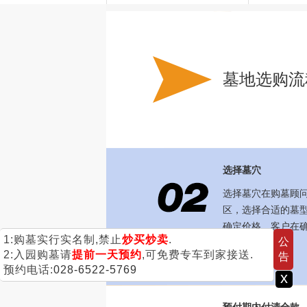
墓地选购流
选择墓穴
选择墓穴在购墓顾
区，选择合适的墓
确定价格。客户在
公
写有关详细资料。
告
+