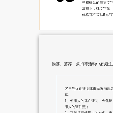
当初确认的碑文文
墓碑上，碑文字体
价格都不等从5元/字
购墓、落葬、祭扫等活动中必须注
客户凭火化证明或市民政局规
墓。
1、使用人的死亡证明、火化
用人的证件照；
2、正确填写使用人的姓名、