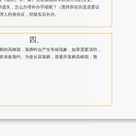
书遗失，怎么办理补办手续呢？（需持所在街道居委证
理人的身份证，经核实后补办。
四、
葬的高峰期，落葬时会产生等候现象，如果需要清明，
前准备预约。为使从容落葬，请避开落葬高峰期，预