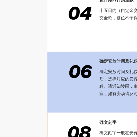
预付期内付清全款
十五日内（自定金
交全款，墓位不予
确定安放时间及礼
确定安放时间及礼
后，选择对应的安
程。请通知陵园，
宜，如有变动请及
碑文刻字
碑文刻字一般在安葬