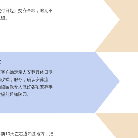
交付日起）交齐全款；逾期不
保留。
仪
仪客户确定亲人安葬具体日期
葬仪式，服务，确认安葬流
由陵园派专人做好各项安葬事
时提前通知陵园。
前10天左右通知墓地方，把